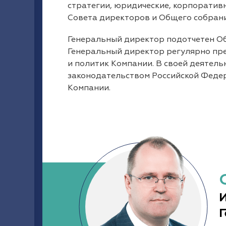
стратегии, юридические, корпоративн
Совета директоров и Общего собран
Генеральный директор подотчетен О
Генеральный директор регулярно пре
и политик Компании. В своей деятел
законодательством Российской Федер
Компании.