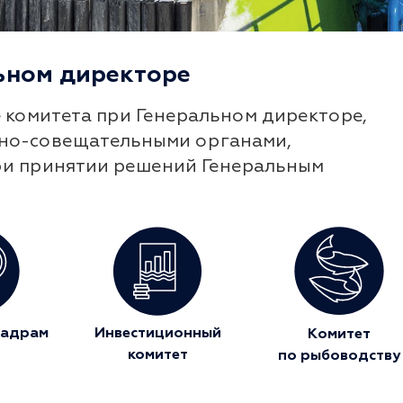
ьном директоре
 комитета при Генеральном директоре,
ьно-совещательными органами,
и принятии решений Генеральным
Инвестиционный
кадрам
Комитет
комитет
по рыбоводству