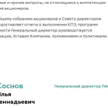
ые и прочие вопросы, не относящиеся к компетенции
ия акционеров.
бщему собранию акционеров и Совету директоров.
доставляет отчеты о выполнении КПЭ, программ
ьности Генеральный директор руководствуется
ации, Уставом Компании, положениями и политиками
Соснов
Генеральный директор ПА
Илья
Геннадьевич