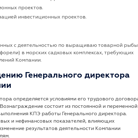
онных проектов.
зацией инвестиционных проектов.
анных с деятельностью по выращиваю товарной рыбы
 форели) в морских садковых комплексах, требующих
лений Компании.
ению Генерального директора
нии
ора определяется условиями его трудового договор
Вознаграждение состоит из постоянной и переменной
 выполнения КПЭ работы Генерального директора.
овых и нефинансовых показателей, влияющих
 изменение результатов деятельности Компании
лям.