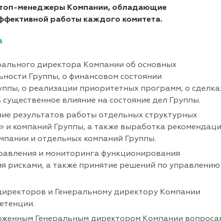
е топ-менеджеры Компании, обладающие
ффективной работы каждого комитета.
а
рального директора Компании об основных
ьности Группы, о финансовом состоянии
пы, о реализации приоритетных программ, о сделка
ь существенное влияние на состояние дел Группы.
ие результатов работы отдельных структурных
и компаний Группы, а также выработка рекомендац
пании и отдельных компаний Группы.
равления и мониторинга функционирования
я рисками, а также принятие решений по управлению
директоров и Генеральному директору Компании
етенции.
оженным Генеральным директором Компании вопроса