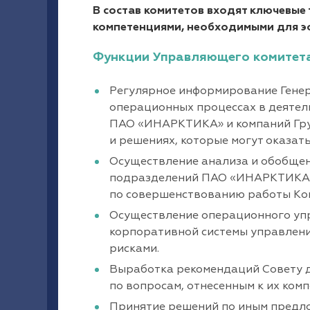
В состав комитетов входят ключевы
компетенциями, необходимыми для э
Функции Управляющего комитет
Регулярное информирование Гене
операционных процессах в деятел
ПАО «ИНАРКТИКА» и компаний Груп
и решениях, которые могут оказат
Осуществление анализа и обобщен
подразделений ПАО «ИНАРКТИКА» 
по совершенствованию работы Ком
Осуществление операционного уп
корпоративной системы управлени
рисками.
Выработка рекомендаций Совету 
по вопросам, отнесенным к их комп
Принятие решений по иным предл