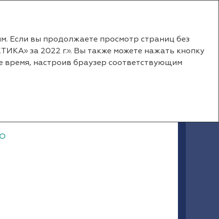
RU
EN
ым. Если вы продолжаете просмотр страниц без
ТИКА» за 2022 г.». Вы также можете нажать кнопку
ое время, настроив браузер соответствующим
о