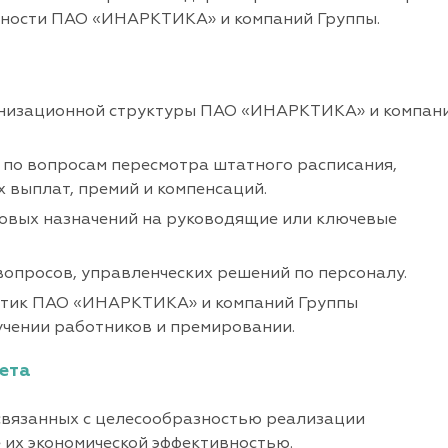
ьности ПАО «ИНАРКТИКА» и компаний Группы.
анизационной структуры ПАО «ИНАРКТИКА» и компан
 по вопросам пересмотра штатного расписания,
 выплат, премий и компенсаций.
овых назначений на руководящие или ключевые
опросов, управленческих решений по персоналу.
литик ПАО «ИНАРКТИКА» и компаний Группы
учении работников и премировании.
ета
связанных с целесообразностью реализации
 их экономической эффективностью.