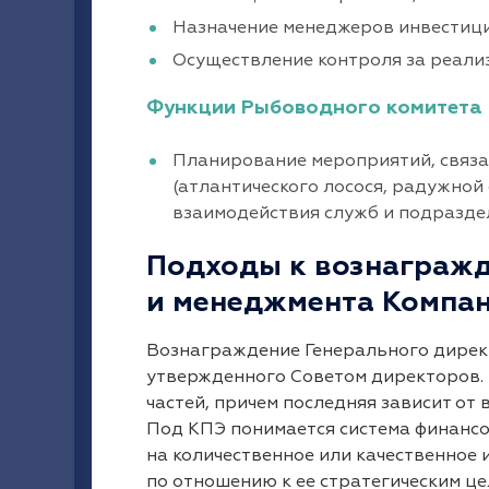
Назначение менеджеров инвестици
Осуществление контроля за реали
Функции Рыбоводного комитета
Планирование мероприятий, связ
(атлантического лосося, радужной
взаимодействия служб и подразде
Подходы к вознагражд
и менеджмента Компа
Вознаграждение Генерального директ
утвержденного Советом директоров. 
частей, причем последняя зависит от
Под КПЭ понимается система финанс
на количественное или качественное
по отношению к ее стратегическим це