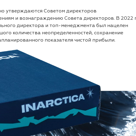
но утверждаются Советом директоров
ениям и вознаграждению Совета директоров. В 2022 г
льного директора и топ-менеджмента был нацелен
шого количества неопределенностей, сохранение
запланированного показателя чистой прибыли.